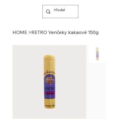
HOME
>
RETRO Venčeky kakaové 150g