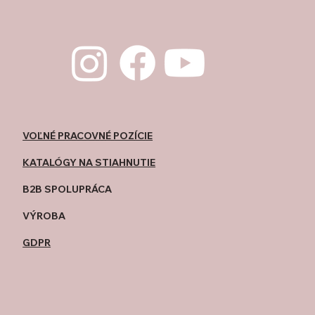
VOĽNÉ PRACOVNÉ POZÍCIE
KATALÓGY NA STIAHNUTIE
B2B SPOLUPRÁCA
​VÝROBA
GDPR