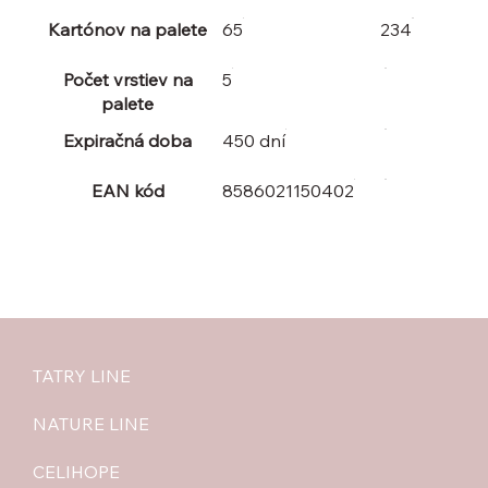
Kartónov na palete
65
234
Počet vrstiev na
5
palete
Expiračná doba
450 dní
EAN kód
8586021150402
TATRY LINE
NATURE LINE
CELIHOPE