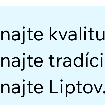
ajte kvalitu
ajte tradíci
ajte Liptov