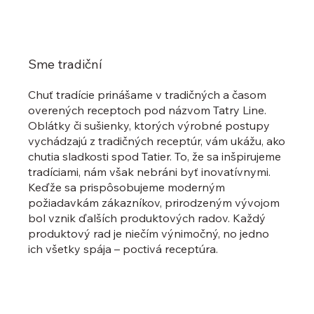
Sme tradiční
Chuť tradície prinášame v tradičných a časom
overených receptoch pod názvom Tatry Line.
Oblátky či sušienky, ktorých výrobné postupy
vychádzajú z tradičných receptúr, vám ukážu, ako
chutia sladkosti spod Tatier. To, že sa inšpirujeme
tradíciami, nám však nebráni byť inovatívnymi.
Keďže sa prispôsobujeme moderným
požiadavkám zákazníkov, prirodzeným vývojom
bol vznik ďalších produktových radov. Každý
produktový rad je niečím výnimočný, no jedno
ich všetky spája – poctivá receptúra.