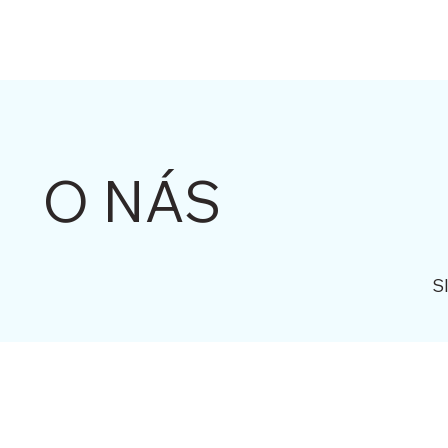
O NÁS
S