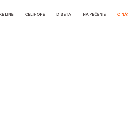
E LINE
CELIHOPE
DIBETA
NA PEČENIE
O NÁ