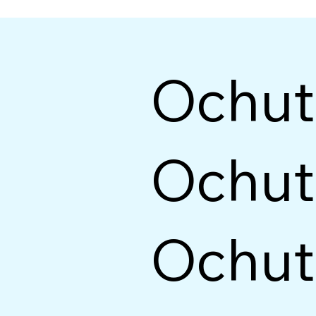
Ochutn
Ochutn
Ochutn