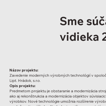
Sme súč
vidieka 
Názov projektu:
Zavedenie moderných výrobných technológií v spoloč
Lipt. Hrádok, s.r.o.
Opis projektu:
Predmetom projektu je obstaranie a modernizácia stroj
ako aj rekonštrukcia a modernizácia objektov súvisiac
výrobkov. Nové technológie umožnia rozšírenie výro