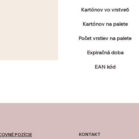
Kartónov vo vrstve6
Kartónov na palete
Počet vrstiev na palete
Expiračná doba
EAN kód
KONTAKT
COVNÉ POZÍCIE