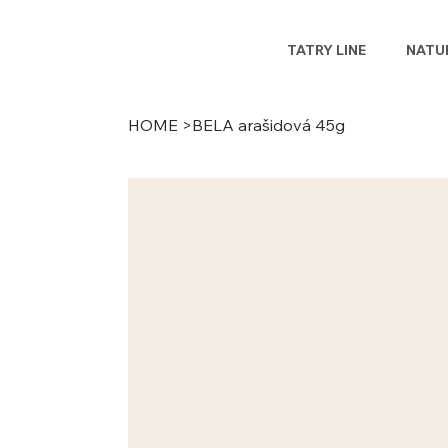
TATRY LINE
NATUR
HOME
>
BELA arašidová 45g