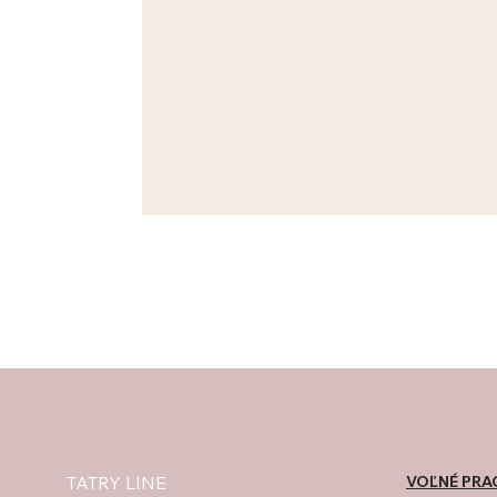
VOĽNÉ PRA
TATRY LINE