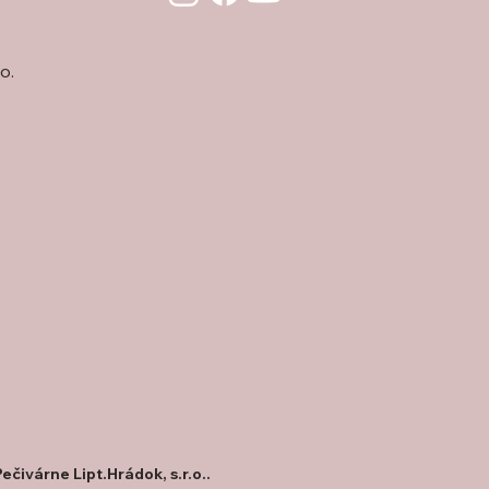
o.
ečivárne Lipt.Hrádok, s.r.o..