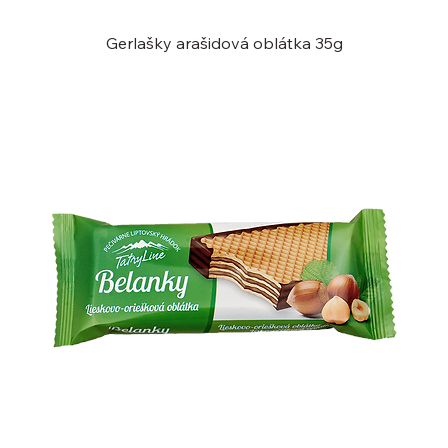
Gerlašky arašidová oblátka 35g