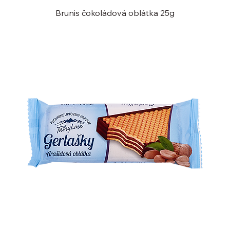
Brunis čokoládová oblátka 25g