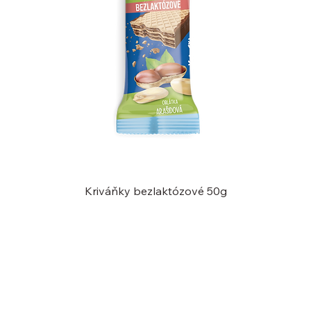
Kriváňky bezlaktózové 50g