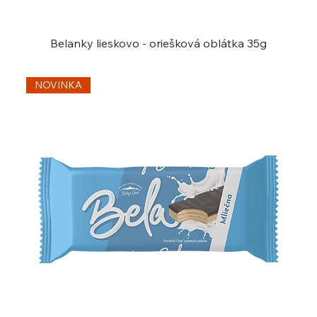
Belanky lieskovo - oriešková oblátka 35g
NOVINKA