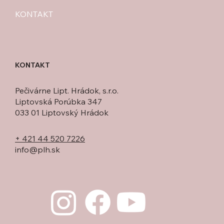
KONTAKT
KONTAKT
Pečivárne Lipt. Hrádok, s.r.o.
Liptovská Porúbka 347
033 01 Liptovský Hrádok
+ 421 44 520 7226
info@plh.sk