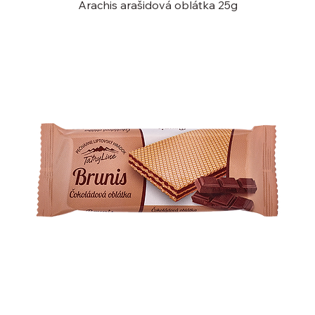
Arachis arašidová oblátka 25g