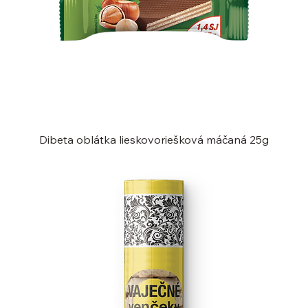
Dibeta oblátka lieskovoriešková máčaná 25g