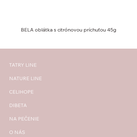
BELA oblátka s citrónovou príchuťou 45g
TATRY LINE
NATURE LINE
CELIHOPE
DIBETA
NA PEČENIE
O NÁS