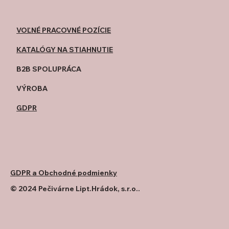
VOĽNÉ PRACOVNÉ POZÍCIE
KATALÓGY NA STIAHNUTIE
B2B SPOLUPRÁCA
​VÝROBA
GDPR
GDPR a Obchodné podmienky
© 2024 Pečivárne Lipt.Hrádok, s.r.o..