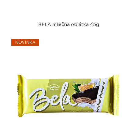
BELA mliečna oblátka 45g
NOVINKA